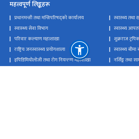
महत्त्वपूर्ण लिङ्कहरू
प्रधानमन्त्री तथा मन्त्रिपरिषद्को कार्यालय
स्वास्थ्य तथा ख
स्वास्थ्य सेवा विभाग
स्वास्थ्य आपतक
परिवार कल्याण महाशाखा
शुक्रराज ट्र
राष्ट्रिय जनस्वास्थ्य प्रयोगशाला
स्वास्थ्य बीमा बा
इपिडिमियोलोजी तथा रोग नियन्त्र्‍ण महाशाखा
नर्सिङ्ग तथा 
राष्ट्रिय क्षयरोग केन्द्र
राष्ट्रिय एड्स त
राष्ट्रिय स्वास्थ्य तालिम केन्द्र
आयुर्वेद तथा 
राष्ट्रिय प्राकृतिक स्रोत तथा वित्त आयोग
पचली भैरव, टेकु काठमाडौं
info@nhei