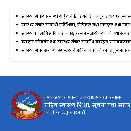
स्वास्थ्य संचार सम्बन्धी राष्ट्रिय नीति, रणनीति, कानुन तयार गर्न स्व
स्वास्थ्य संचार सम्बन्धी निर्देशिका, प्रोटोकल तथा मापदण्ड तथा एवम् 
स्वास्थ्यका लागि हानिकारक बस्तुहरुको बजारीकरणको तथा संचार सम्
व्यवहार परिवर्तन तथा स्वास्थ्य संचार सम्बन्धि कार्यहरु समन्वयात्म
स्वास्थ्य संचर सम्बन्धी संघस्तरको बार्षिक कार्य योजना तर्जुमामा सहय
नेपाल सरकार, स्वास्थ्य तथा खाद्य स्वच्छता मन्त्रालय
राष्ट्रिय स्वास्थ्य शिक्षा, सूचना तथा सञ्चार क
पचली भैरव, टेकु काठमाडौं