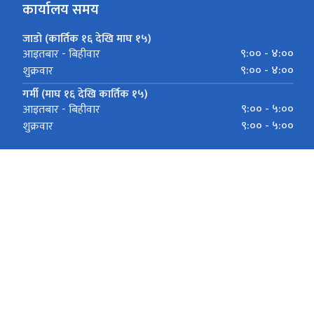
कार्यालय समय
जाडो (कार्तिक १६ देखि माघ १५)
९:०० - ४:००
आइतबार - बिहीवार
९:०० - ४:००
शुक्रवार
गर्मी (माघ १६ देखि कार्तिक १५)
९:०० - ५:००
आइतबार - बिहीवार
९:०० - ५:००
शुक्रवार